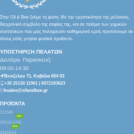
Στην Oil & Bee ζούμε τη φύση. Με την εργατικότητα της μέλισσας,
διαχρονικό σύμβολο της σοφίας της, και σε πείσμα των χημικών
συστατικών που μας πολιορκούν καθημερινά εμείς προτείνουμε σε
όλους εσάς γνήσια φυσικά προϊόντα.
ΥΠΟΣΤΗΡΙΞΗ ΠΕΛΑΤΩΝ
Δευτέρα- Παρασκευή:
09:00-14:30
Βενιζελου 71, Καβάλα 654 03
+30 25130 11961 | 6972183623
ksales@oilandbee.gr
ΠΡΟΪΟΝΤΑ
ΣΩΜΑ
ΝΕΑ
ΠΡΟΣΩΠΟ
ΝΕΑ
ΑΝΔΡΑΣ