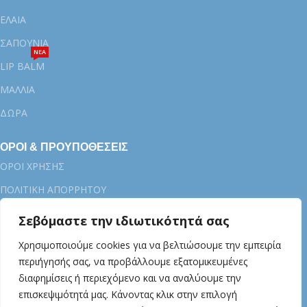
ΕΛΑΙΑ
ΣΑΠΟΥΝΙΑ
ΝΕΑ
LIP BALM
ΜΑΛΛΙΑ
ΔΩΡΑ
ΟΡΟΙ & ΠΡΟΥΠΟΘΕΣΕΙΣ
ΟΡΟΙ ΧΡΗΣΗΣ
ΠΟΛΙΤΙΚΗ ΑΠΟΡΡΗΤΟΥ
ΟΡΟΙ ΠΛΗΡΩΜΗΣ
Σεβόμαστε την ιδιωτικότητά σας
ΟΡΟΙ ΑΠΟΣΤΟΛΗΣ
Χρησιμοποιούμε cookies για να βελτιώσουμε την εμπειρία
ΠΟΛΙΤΙΚΗ ΕΠΙΣΤΡΟΦΩΝ
περιήγησής σας, να προβάλλουμε εξατομικευμένες
διαφημίσεις ή περιεχόμενο και να αναλύουμε την
ΠΟΛTIKH COOKIES
επισκεψιμότητά μας. Κάνοντας κλικ στην επιλογή