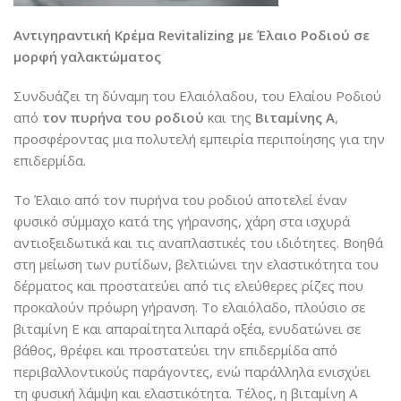
Αντιγηραντική Κρέμα Revitalizing με Έλαιο Ροδιού σε
μορφή γαλακτώματος
Συνδυάζει τη δύναμη του Ελαιόλαδου, του Ελαίου Ροδιού
από
τον πυρήνα του ροδιού
και της
Βιταμίνης Α
,
προσφέροντας μια πολυτελή εμπειρία περιποίησης για την
επιδερμίδα.
Το Έλαιο από τον πυρήνα του ροδιού αποτελεί έναν
φυσικό σύμμαχο κατά της γήρανσης, χάρη στα ισχυρά
αντιοξειδωτικά και τις αναπλαστικές του ιδιότητες. Βοηθά
στη μείωση των ρυτίδων, βελτιώνει την ελαστικότητα του
δέρματος και προστατεύει από τις ελεύθερες ρίζες που
προκαλούν πρόωρη γήρανση. Το ελαιόλαδο, πλούσιο σε
βιταμίνη Ε και απαραίτητα λιπαρά οξέα, ενυδατώνει σε
βάθος, θρέφει και προστατεύει την επιδερμίδα από
περιβαλλοντικούς παράγοντες, ενώ παράλληλα ενισχύει
τη φυσική λάμψη και ελαστικότητα. Τέλος, η βιταμίνη Α