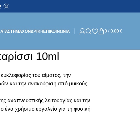
 🌞
0
/
0,00
€
ΚΑΤΑΣΤΗΜΑ
ΧΟΝΔΡΙΚΉ
ΕΠΙΚΟΙΝΩΝΙΑ
παρίσσι 10ml
ς κυκλοφορίας του αίματος, την
ών και την ανακούφιση από μυϊκούς
της αναπνευστικής λειτουργίας και την
ο ένα χρήσιμο εργαλείο για τη φυσική