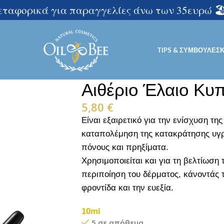
μεταφορικά για παραγγελίες άνω των 35ευρώ 🏖️
TIPS & ΣΥΜΒΟΥΛΈΣ
Αιθέριο Έλαιο Κυ
5,80
€
Είναι εξαιρετικό για την ενίσχυση τη
καταπολέμηση της κατακράτησης υγρ
πόνους και πρηξίματα.
Χρησιμοποιείται και για τη βελτίωση 
περιποίηση του δέρματος, κάνοντάς τ
φροντίδα και την ευεξία.
10ml
5 σε απόθεμα