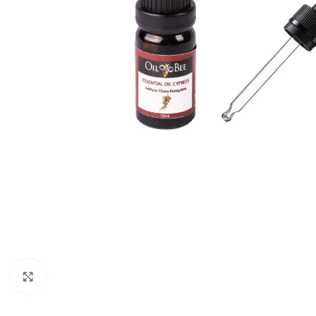
Click to enlarge