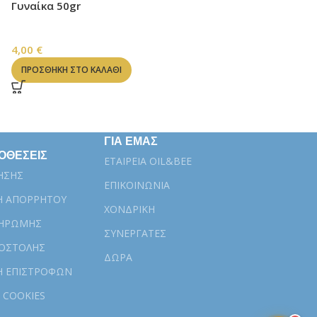
ΜΑΛΛΙΑ
Γυναίκα 50gr
14,10
€
ΣΑΠΟΥΝΙΑ
ΠΡΟΣΘΉΚΗ ΣΤΟ ΚΑΛ
4,00
€
ΠΡΟΣΘΉΚΗ ΣΤΟ ΚΑΛΆΘΙ
ΓΙΑ ΕΜΑΣ
ΟΘΕΣΕΙΣ
ΕΤΑΙΡΕΙΑ OIL&BEE
ΗΣΗΣ
ΕΠΙΚΟΙΝΩΝΙΑ
Η ΑΠΟΡΡΗΤΟΥ
ΧΟΝΔΡΙΚΗ
ΛΗΡΩΜΗΣ
ΣΥΝΕΡΓΑΤΕΣ
ΠΟΣΤΟΛΗΣ
ΔΩΡΑ
Η ΕΠΙΣΤΡΟΦΩΝ
 COOKIES