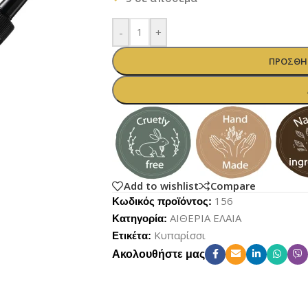
-
+
ΠΡΟΣΘΉΚ
Add to wishlist
Compare
156
Κωδικός προϊόντος:
ΑΙΘΕΡΙΑ ΕΛΑΙΑ
Κατηγορία:
Κυπαρίσσι
Ετικέτα:
Ακολουθήστε μας