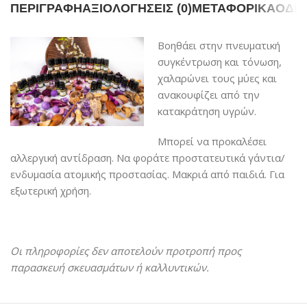
ΠΕΡΙΓΡΑΦΉ
ΑΞΙΟΛΟΓΉΣΕΙΣ (0)
ΜΕΤΑΦΟΡΙΚΆ
ΟΔΗΓ
Βοηθάει στην πνευματική
συγκέντρωση και τόνωση,
χαλαρώνει τους μύες και
ανακουφίζει από την
κατακράτηση υγρών.
Μπορεί να προκαλέσει
αλλεργική αντίδραση. Να φοράτε προστατευτικά γάντια/
ενδυμασία ατομικής προστασίας. Μακριά από παιδιά. Για
εξωτερική χρήση.
Οι πληροφορίες δεν αποτελούν προτροπή προς
παρασκευή σκευασμάτων ή καλλυντικών.