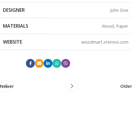
DESIGNER
John Doe
MATERIALS
Wood, Paper
WEBSITE
woodmart.xtemos.com
View Project
Newer
Older