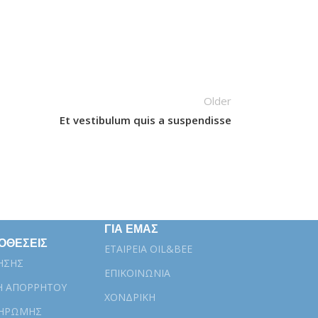
Older
Et vestibulum quis a suspendisse
ΓΙΑ ΕΜΑΣ
ΟΘΕΣΕΙΣ
ΕΤΑΙΡΕΙΑ OIL&BEE
ΗΣΗΣ
ΕΠΙΚΟΙΝΩΝΙΑ
Η ΑΠΟΡΡΗΤΟΥ
ΧΟΝΔΡΙΚΗ
ΛΗΡΩΜΗΣ