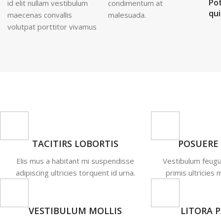
Pot
id elit nullam vestibulum
condimentum at
qu
maecenas convallis
malesuada.
volutpat porttitor vivamus
TACITIRS LOBORTIS
POSUERE
Elis mus a habitant mi suspendisse
Vestibulum feugia
adipiscing ultricies torquent id urna.
primis ultricies 
VESTIBULUM MOLLIS
LITORA 