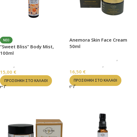
Anemora Skin Face Cream
ΝΈΟ
50ml
“Sweet Bliss” Body Mist,
100ml
ΚΡΕΜΕΣ ΠΡΟΣΩΠΟΥ
,
ΓΑΛΑΚΤΩΜΑΤΑ
,
ΠΡΟΣΩΠΟ
ΣΩΜΑ
,
BODY MIST
16,50
€
15,00
€
ΠΡΟΣΘΉΚΗ ΣΤΟ ΚΑΛΆΘΙ
ΠΡΟΣΘΉΚΗ ΣΤΟ ΚΑΛΆΘΙ