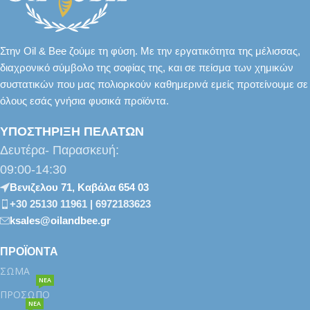
Στην Oil & Bee ζούμε τη φύση. Με την εργατικότητα της μέλισσας,
διαχρονικό σύμβολο της σοφίας της, και σε πείσμα των χημικών
συστατικών που μας πολιορκούν καθημερινά εμείς προτείνουμε σε
όλους εσάς γνήσια φυσικά προϊόντα.
ΥΠΟΣΤΗΡΙΞΗ ΠΕΛΑΤΩΝ
Δευτέρα- Παρασκευή:
09:00-14:30
Βενιζελου 71, Καβάλα 654 03
+30 25130 11961 | 6972183623
ksales@oilandbee.gr
ΠΡΟΪΟΝΤΑ
ΣΩΜΑ
ΝΕΑ
ΠΡΟΣΩΠΟ
ΝΕΑ