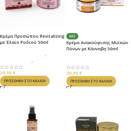
Κρέμα Προσώπου Revitalizing
ΝΈΟ
με Έλαιο Ροδιού 50ml
Κρέμα Ανακούφισης Μυϊκών
Πόνων με Κάνναβη 50ml
ΚΡΕΜΕΣ ΠΡΟΣΩΠΟΥ
,
ΓΑΛΑΚΤΩΜΑΤΑ
,
ΠΡΟΣΩΠΟ
ΚΡΕΜΕΣ ΣΩΜΑΤΟΣ
20,50
€
20,90
€
ΠΡΟΣΘΉΚΗ ΣΤΟ ΚΑΛΆΘΙ
ΠΡΟΣΘΉΚΗ ΣΤΟ ΚΑΛΆΘΙ