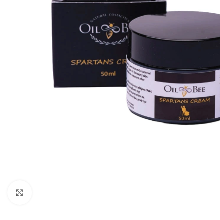
Click to enlarge