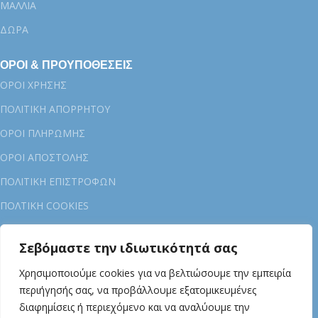
ΜΑΛΛΙΑ
ΔΩΡΑ
ΟΡΟΙ & ΠΡΟΥΠΟΘΕΣΕΙΣ
ΟΡΟΙ ΧΡΗΣΗΣ
ΠΟΛΙΤΙΚΗ ΑΠΟΡΡΗΤΟΥ
ΟΡΟΙ ΠΛΗΡΩΜΗΣ
ΟΡΟΙ ΑΠΟΣΤΟΛΗΣ
ΠΟΛΙΤΙΚΗ ΕΠΙΣΤΡΟΦΩΝ
ΠΟΛTIKH COOKIES
ΓΙΑ ΕΜΑΣ
Σεβόμαστε την ιδιωτικότητά σας
ΕΤΑΙΡΕΙΑ OIL&BEE
Χρησιμοποιούμε cookies για να βελτιώσουμε την εμπειρία
ΕΠΙΚΟΙΝΩΝΙΑ
περιήγησής σας, να προβάλλουμε εξατομικευμένες
διαφημίσεις ή περιεχόμενο και να αναλύουμε την
ΧΟΝΔΡΙΚΗ