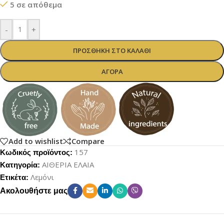
5 σε απόθεμα
-
+
ΠΡΟΣΘΉΚΗ ΣΤΟ ΚΑΛΆΘΙ
ΑΓΟΡΆ
Add to wishlist
Compare
157
Κωδικός προϊόντος:
ΑΙΘΕΡΙΑ ΕΛΑΙΑ
Κατηγορία:
Λεμόνι
Ετικέτα:
Ακολουθήστε μας