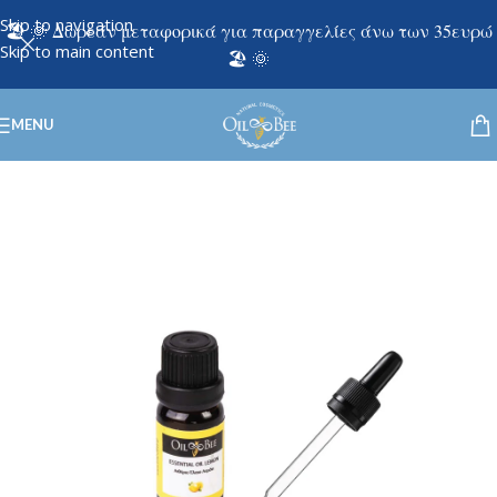
Skip to navigation
🏖️ 🌞 Δωρεάν μεταφορικά για παραγγελίες άνω των 35ευρώ
Skip to main content
🏖️ 🌞
MENU