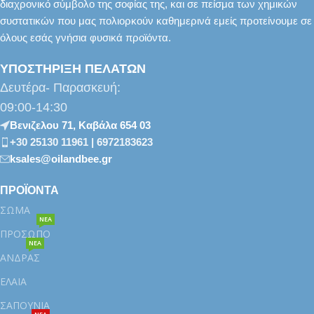
διαχρονικό σύμβολο της σοφίας της, και σε πείσμα των χημικών
συστατικών που μας πολιορκούν καθημερινά εμείς προτείνουμε σε
όλους εσάς γνήσια φυσικά προϊόντα.
ΥΠΟΣΤΗΡΙΞΗ ΠΕΛΑΤΩΝ
Δευτέρα- Παρασκευή:
09:00-14:30
Βενιζελου 71, Καβάλα 654 03
+30 25130 11961 | 6972183623
ksales@oilandbee.gr
ΠΡΟΪΟΝΤΑ
ΣΩΜΑ
ΝΕΑ
ΠΡΟΣΩΠΟ
ΝΕΑ
ΑΝΔΡΑΣ
ΕΛΑΙΑ
ΣΑΠΟΥΝΙΑ