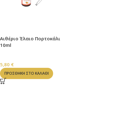
Αιθέριο Έλαιο Πορτοκάλι
10ml
ΑΙΘΕΡΙΑ ΕΛΑΙΑ
5,80
€
ΠΡΟΣΘΉΚΗ ΣΤΟ ΚΑΛΆΘΙ