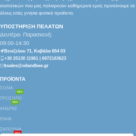
συστατικών που μας πολιορκούν καθημερινά εμείς προτείνουμε σε
όλους εσάς γνήσια φυσικά προϊόντα.
ΥΠΟΣΤΗΡΙΞΗ ΠΕΛΑΤΩΝ
Δευτέρα- Παρασκευή:
09:00-14:30
Βενιζελου 71, Καβάλα 654 03
+30 25130 11961 | 6972183623
ksales@oilandbee.gr
ΠΡΟΪΟΝΤΑ
ΣΩΜΑ
ΝΕΑ
ΠΡΟΣΩΠΟ
ΝΕΑ
ΑΝΔΡΑΣ
ΕΛΑΙΑ
ΣΑΠΟΥΝΙΑ
ΝΕΑ