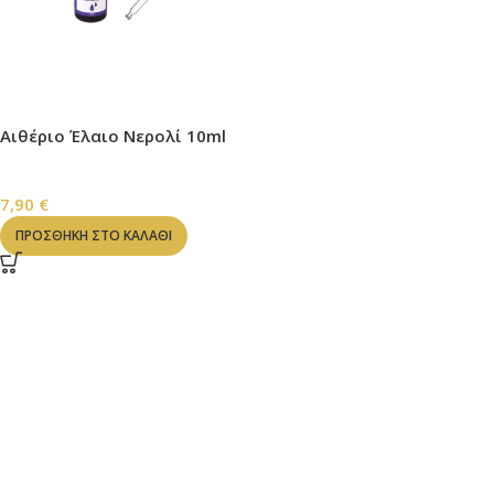
Αιθέριο Έλαιο Νερολί 10ml
ΑΙΘΕΡΙΑ ΕΛΑΙΑ
7,90
€
ΠΡΟΣΘΉΚΗ ΣΤΟ ΚΑΛΆΘΙ