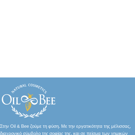
Στην Oil & Bee ζούμε τη φύση. Με την εργατικότητα της μέλισσας,
διαχρονικό σύμβολο της σοφίας της, και σε πείσμα των χημικών