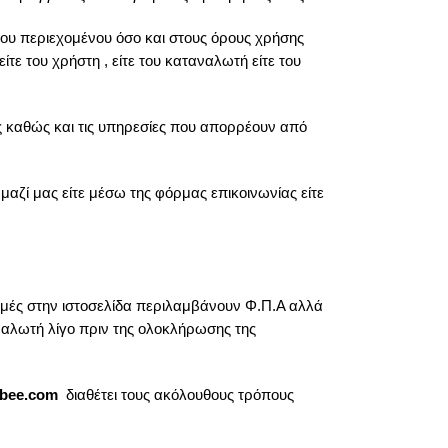
 του περιεχομένου όσο και στους όρους χρήσης
ε του χρήστη , είτε του καταναλωτή είτε του
ος καθώς και τις υπηρεσίες που απορρέουν από
μαζί μας είτε μέσω της φόρμας επικοινωνίας είτε
 τιμές στην ιστοσελίδα περιλαμβάνουν Φ.Π.Α αλλά
ναλωτή λίγο πριν της ολοκλήρωσης της
dbee.com
διαθέτει τους ακόλουθους τρόπους