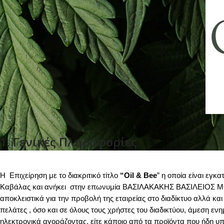
1. Γενικές Πληροφορίες
Η Επιχείρηση με το διακριτικό τίτλο
“Oil & Bee
” η οποία είναι εγ
Καβάλας και ανήκει στην επωνυμία ΒΑΣΙΛΑΚΑΚΗΣ ΒΑΣΙΛΕΙΟΣ Μ
αποκλειστικά για την προβολή της εταιρείας στο διαδίκτυο αλλά κ
πελάτες , όσο και σε όλους τους χρήστες του διαδικτύου, άμεση ε
ηλεκτρονικά αγοράζοντας, είτε κάποιο από τα προϊόντα που ήδη υ