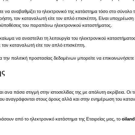
 είτε να αναβαθμίζει το ηλεκτρονικό της κατάστημα τόσο στο σύνολο
τη, τον καταναλωτή είτε τον απλό επισκέπτη. Είναι υποχρέωση είτ
προϋποθέσεις του παραπάνω ηλεκτρονικού καταστήματος.
ικαίωμα να αναστείλει τη λειτουργία του ηλεκτρονικού καταστήματ
ε τον καταναλωτή είτε τον απλό επισκέπτη.
ια την πολιτική προστασίας δεδομένων μπορείτε να επικοινωνήσετε 
ής
ται ανα πάσα στιγμή στην ιστοσελίδας της με απόλυτη ακρίβεια. Οι
ά που αναγράφονται στους όρους αλλά και στην ενημέρωση του κατα
άσουν από το ηλεκτρονικό κατάστημα της Εταιρείας μας, το
oilan