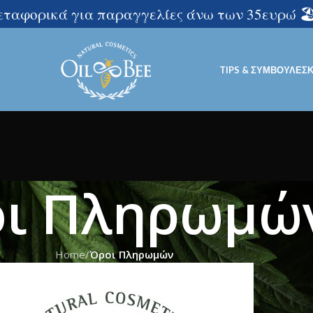
μεταφορικά για παραγγελίες άνω των 35ευρώ 🏖️
TIPS & ΣΥΜΒΟΥΛΈΣ
ι Πληρωμώ
Home
/
Όροι Πληρωμών