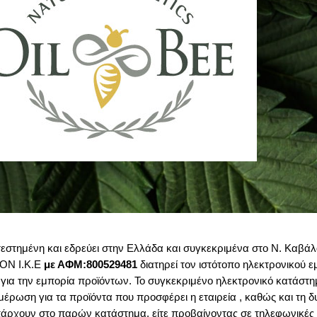
κατεστημένη και εδρεύει στην Ελλάδα και συγκεκριμένα στο Ν. Καβά
ΟΝ Ι.Κ.Ε
με ΑΦΜ:800529481
διατηρεί τον ιστότοπο ηλεκτρονικού 
αι για την εμπορία προϊόντων. Το συγκεκριμένο ηλεκτρονικό κατάστ
νημέρωση για τα προϊόντα που προσφέρει η εταιρεία , καθώς και τη
πάρχουν στο παρών κατάστημα, είτε προβαίνοντας σε τηλεφωνικές π