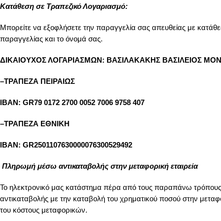
Κατάθεση σε Τραπεζικό Λογαριασμό:
Mπορείτε να εξοφλήσετε την παραγγελία σας απευθείας με κατάθ
παραγγελίας και το όνομά σας.
ΔΙΚΑΙΟΥΧΟΣ ΛΟΓΑΡΙΑΣΜΩΝ: ΒΑΣΙΛΑΚΑΚΗΣ ΒΑΣΙΛΕΙΟΣ ΜΟΝ
–ΤΡΑΠΕΖΑ ΠΕΙΡΑΙΩΣ
IBAN: GR79 0172 2700 0052 7006 9758 407
–ΤΡΑΠΕΖΑ ΕΘΝΙΚΗ
IBAN: GR2501107630000076300529492
Πληρωμή μέσω αντικαταβολής στην μεταφορική εταιρεία
Το ηλεκτρονικό μας κατάστημα πέρα από τους παραπάνω τρόπους π
αντικαταβολής με την καταβολή του χρηματικού ποσού στην μεταφο
του κόστους μεταφορικών.